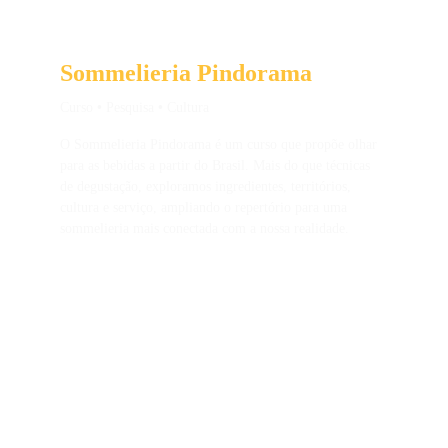
Sommelieria Pindorama
Curso 
•
 Pesquisa 
•
 Cultura
O Sommelieria Pindorama é um curso que propõe olhar 
para as bebidas a partir do Brasil. Mais do que técnicas 
de degustação, exploramos ingredientes, territórios, 
cultura e serviço, ampliando o repertório para uma 
sommelieria mais conectada com a nossa realidade.