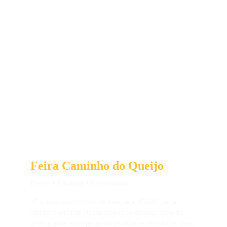
Feira Caminho do Queijo
Evento 
•
 Produção 
•
 Gastronomia
17 queijarias artesanais da Associação CQAP que se 
uniram a cerca de 60 expositores de diversas áreas da 
gastronomia, entre pequenos produtores de bebidas, pães, 