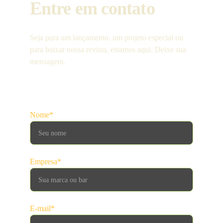
Entre em contato
Seja para um lançamento, um projeto especial ou 
para baixar nossa revista, estamos aqui. Deixe sua 
mensagem.
Nome*
Empresa*
E-mail*