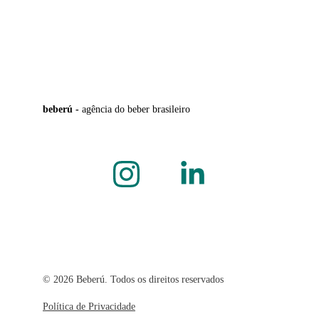
beberú - 
agência do beber brasileiro
© 2026 Beberú. Todos os direitos reservados
Política de Privacidade