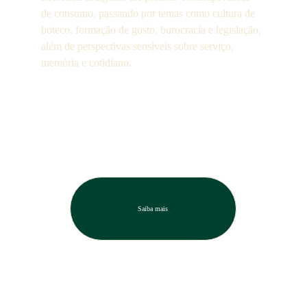
de consumo, passando por temas como cultura de 
boteco, formação de gosto, burocracia e legislação, 
além de perspectivas sensíveis sobre serviço, 
memória e cotidiano.
Saiba mais