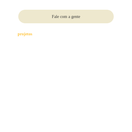
Fale com a gente
projetos 