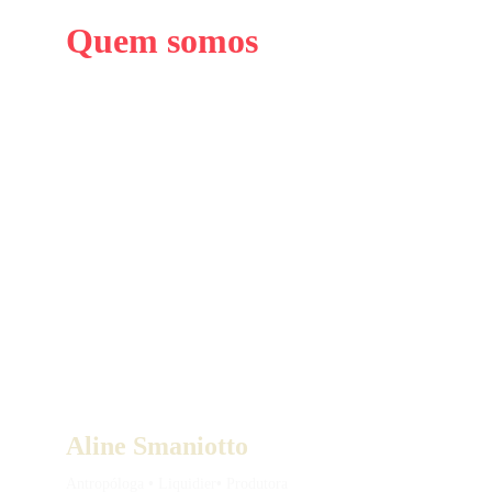
Quem somos
Aline Smaniotto
Antropóloga 
•
 Liquidier
•
 Produtora