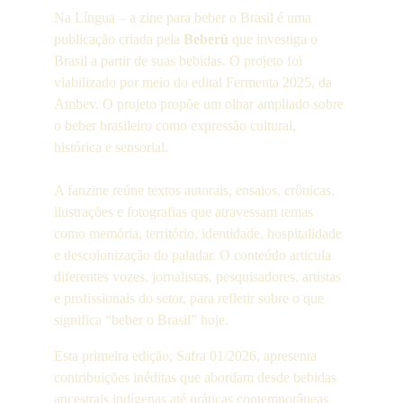
Na Língua – a zine para beber o Brasil é uma 
publicação criada pela 
Beberú
 que investiga o 
Brasil a partir de suas bebidas. O projeto foi 
viabilizado por meio do edital Fermenta 2025, da 
Ambev. O projeto propõe um olhar ampliado sobre 
o beber brasileiro como expressão cultural, 
histórica e sensorial.
A fanzine reúne textos autorais, ensaios, crônicas, 
ilustrações e fotografias que atravessam temas 
como memória, território, identidade, hospitalidade 
e descolonização do paladar. O conteúdo articula 
diferentes vozes, jornalistas, pesquisadores, artistas 
e profissionais do setor, para refletir sobre o que 
significa “beber o Brasil” hoje.
Esta primeira edição, Safra 01/2026, apresenta 
contribuições inéditas que abordam desde bebidas 
ancestrais indígenas até práticas contemporâneas 