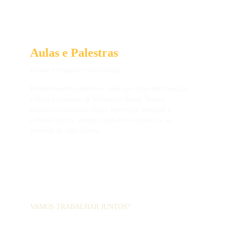
Aulas e Palestras
Debate 
•
 Pesquisa 
•
 Networking 
Desenvolvemos palestras e aulas que conectam mercado, 
cultura e consumo de bebidas no Brasil. Nossos 
encontros combinam dados, repertório sensorial e 
reflexão crítica, sempre adaptados ao público e ao 
contexto de cada projeto.
VAMOS TRABALHAR JUNTOS?