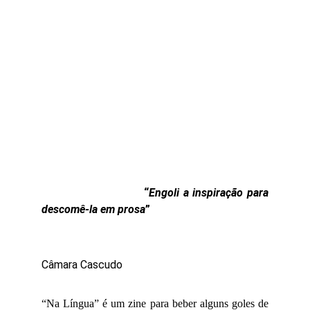
“
Engoli a inspiração para
descomê-la em prosa
”
Câmara Cascudo
“Na Língua” é um zine para beber alguns goles de