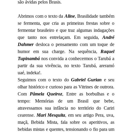
são ávidas pelos Brasis.
Abrimos com o texto da
Aline
, Brasilidade também
se fermenta, que cria as primeiras frestas sobre o
fermentar brasileiro e que traz algumas indagações
que tanto nos entrelaçam. Em seguida,
André
Dahmer
desloca o pensamento com um toque de
humor em sua charge. Na sequência,
Raquel
Tupinambá
nos convida a conhecermos o Tarubá a
partir da sua vivência, no texto Tarubá, areramó
uaé, indeka!.
Seguimos com o texto do
Gabriel Gurian
e seu
olhar histórico e curioso para as Vitrines de outrora.
Com
Pâmela Queiroz
, Entre as borbulhas e o
tempo: Memórias de um Brasil que bebe,
atravessamos sua infância no território do Cariri
cearense.
Mari Mesquita
, em seu artigo Pera, uva,
maçã, Bebida Mista, fala sobre os aperitivos, as
bebidas mistas e quentes, tensionando o fio para um