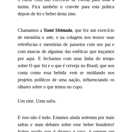
turma. Fica também o convite para esta prática
depois de ler e beber desta zine.
Chamamos a
Yumi Shimada
, que fez um exercício
de memória e arte, e na colagem nos trouxe suas
referências e memórias de passeios com seu pai e
com marcas de algumas das estéticas que traçamos
por aqui. E fechamos com uma linha do tempo
sobre O que foi e o que é cerveja no Brasil, que nos
conta como essa bebida vem se moldando nos
projetos políticos de uma nação, influenciando os
olhares sobre o que temos no copo.
Um zine. Uma safra.
E isso não é tudo. Estamos ainda sedentas por mais
safras e mais debates sobre esse beber brasileiro!
Sobre aquilo que é diverso e vivo, é sempre um